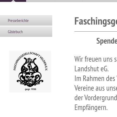
Faschingsge
Presseberichte
Gästebuch
Spende
Wir freuen uns 
Landshut eG.
Im Rahmen des "
Vereine aus uns
der Vordergrund
Empfängern.