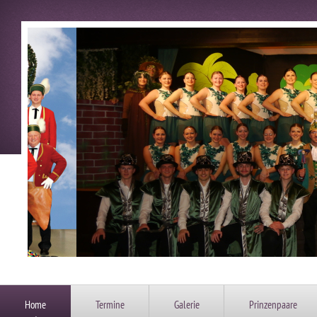
Home
Termine
Galerie
Prinzenpaare