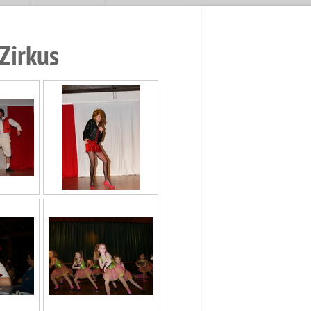
Zirkus