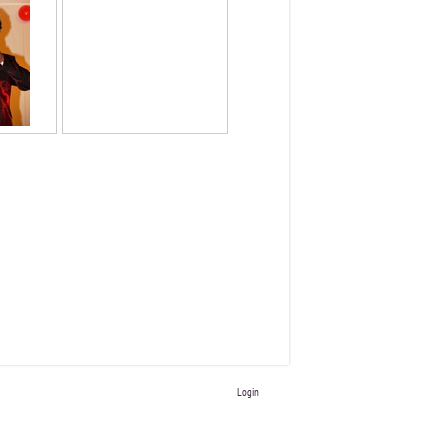
Login