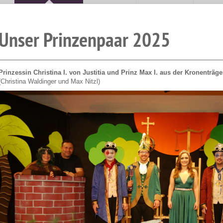
Unser Prinzenpaar 2025
Prinzessin Christina I. von Justitia und Prinz Max I. aus der Kronenträge
(Christina Waldinger und Max Nitzl)