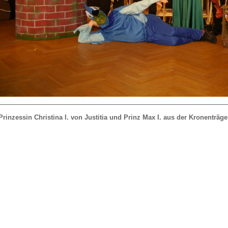
Prinzessin Christina I. von Justitia und Prinz Max I. aus der Kronenträg