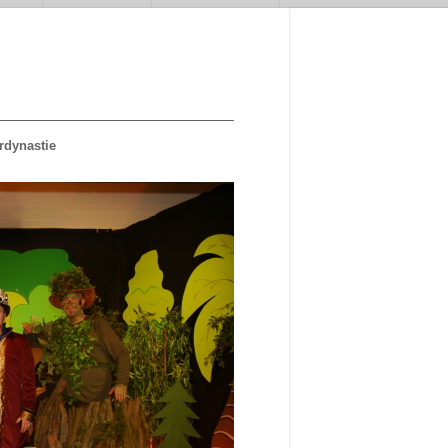
rdynastie